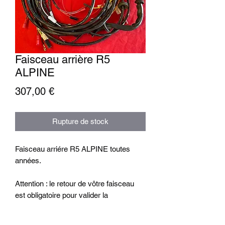
Faisceau arrière R5
ALPINE
Prix
307,00 €
Rupture de stock
Faisceau arriére R5 ALPINE toutes
années.
Attention : le retour de vôtre faisceau
est obligatoire pour valider la
commande.
Nous réutilisons certain connecteur et