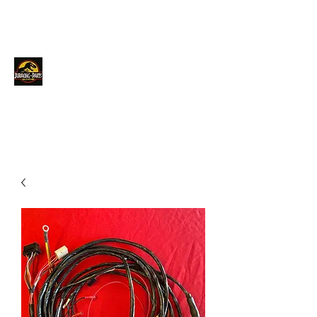
JURACINGPARTS
Contact