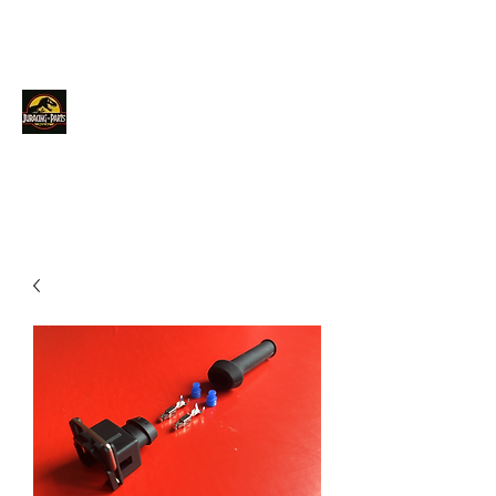
JURACINGPARTS
Contact