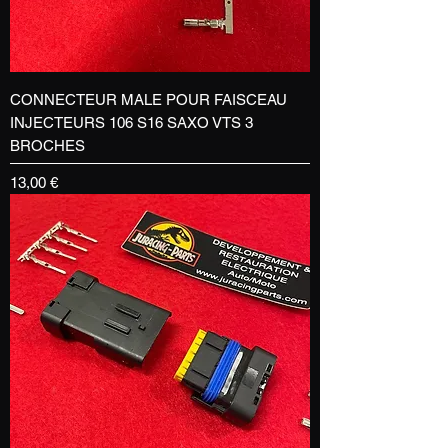
CONNECTEUR MALE POUR FAISCEAU
INJECTEURS 106 S16 SAXO VTS 3
BROCHES
Prix
13,00 €