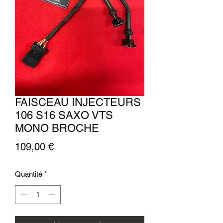
FAISCEAU INJECTEURS
106 S16 SAXO VTS
MONO BROCHE
Prix
109,00 €
Quantité
*