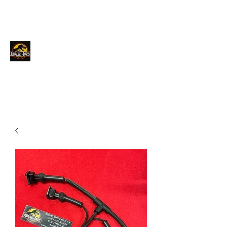
JURACINGPARTS
Contact