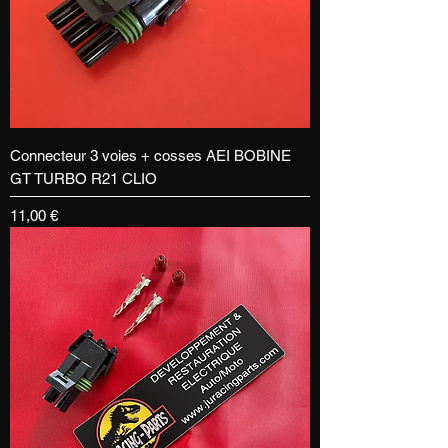
Connecteur 3 voies + cosses AEI BOBINE
GT TURBO R21 CLIO
Prix
11,00 €