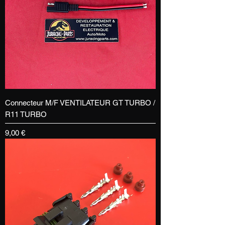
Connecteur M/F VENTILATEUR GT TURBO /
R11 TURBO
Prix
9,00 €