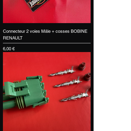
Connecteur 2 voies Mâle + cosses BOBINE
RENAULT
Prix
6,00 €