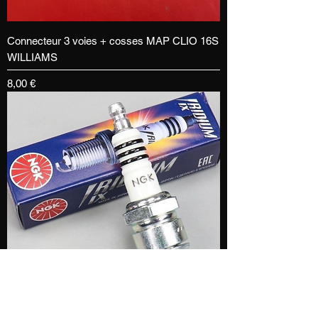
Connecteur 3 voies + cosses MAP CLIO 16S
WILLIAMS
Prix
8,00 €