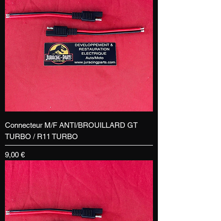
Connecteur M/F ANTI/BROUILLARD GT
TURBO / R11 TURBO
Prix
9,00 €