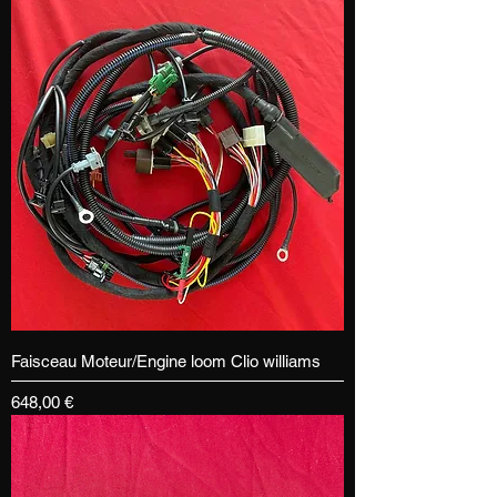
Faisceau Moteur/Engine loom Clio williams
Prix
648,00 €