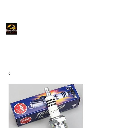
JURACINGPARTS
Contact