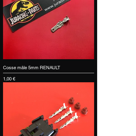
Cosse mâle 5mm RENAULT
Prix
1,00 €