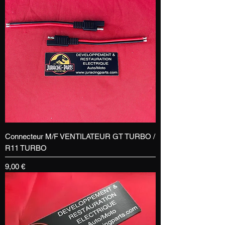
Connecteur M/F VENTILATEUR GT TURBO /
R11 TURBO
Prix
9,00 €