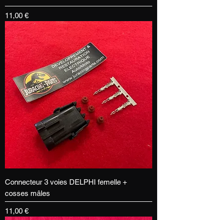
Prix
11,00 €
Connecteur 3 voies DELPHI femelle +
cosses mâles
Prix
11,00 €