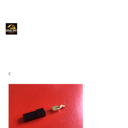
JURACINGPARTS
Contact