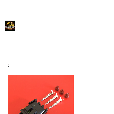
JURACINGPARTS
Contact