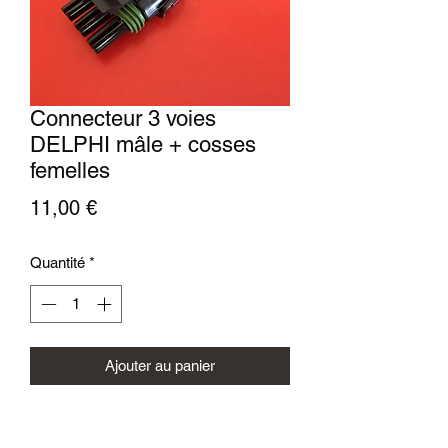
Connecteur 3 voies
DELPHI mâle + cosses
femelles
Prix
11,00 €
Quantité
*
Ajouter au panier
Connecteur 3 voies DELPHI mâle +
cosses femelles