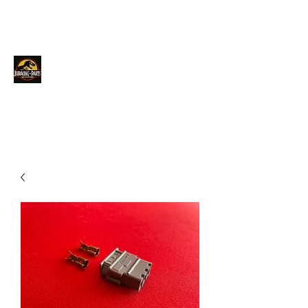
JURACINGPARTS
Contact