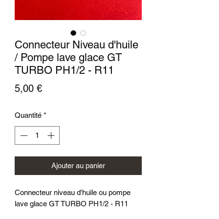
Connecteur Niveau d'huile
/ Pompe lave glace GT
TURBO PH1/2 - R11
Prix
5,00 €
Quantité
*
Ajouter au panier
Connecteur niveau d'huile ou pompe
lave glace GT TURBO PH1/2 - R11
Connector for oil level or windows pump