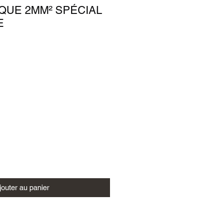
IQUE 2MM² SPÉCIAL
E
jouter au panier