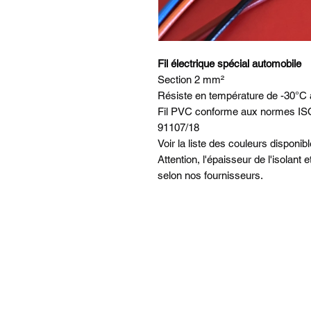
Fil électrique spécial automobile
Section 2 mm²
Résiste en température de -30°C
Fil PVC conforme aux normes IS
91107/18
Voir la liste des couleurs disponi
Attention, l'épaisseur de l'isolant 
selon nos fournisseurs.