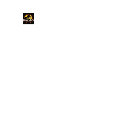
JURACINGPARTS
ACCUEIL
ELEC AUTO
ELEC MOB
CONNECTIQU