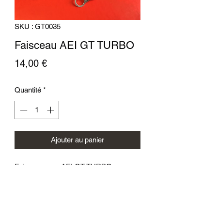
SKU : GT0035
Faisceau AEI GT TURBO
Prix
14,00 €
Quantité
*
Ajouter au panier
Faisceau pour AEI GT TURBO