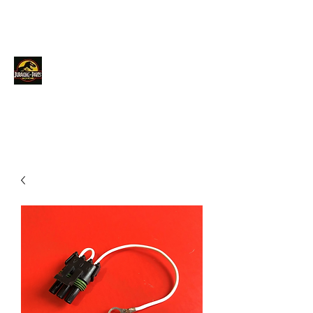
JURACINGPARTS
Contact