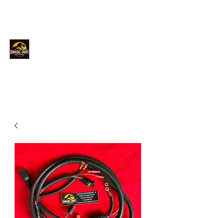
JURACINGPARTS
Contact