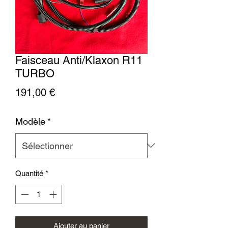
Faisceau Anti/Klaxon R11
TURBO
Prix
191,00 €
Modèle
*
Quantité
*
Ajouter au panier