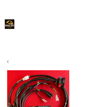
JURACINGPARTS
Contact