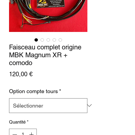
Faisceau complet origine
MBK Magnum XR +
comodo
Prix
120,00 €
Option compte tours
*
Quantité
*