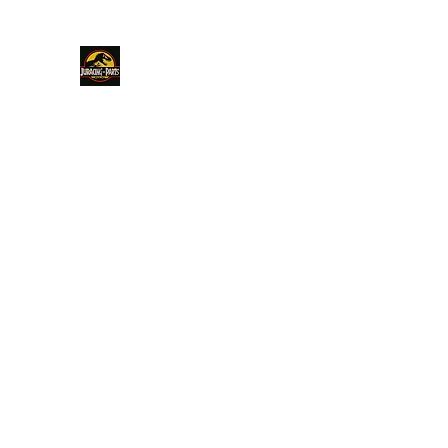
JURACINGPARTS
ACCUEIL
ELEC AUTO
ELEC MOB
CONNECTIQU