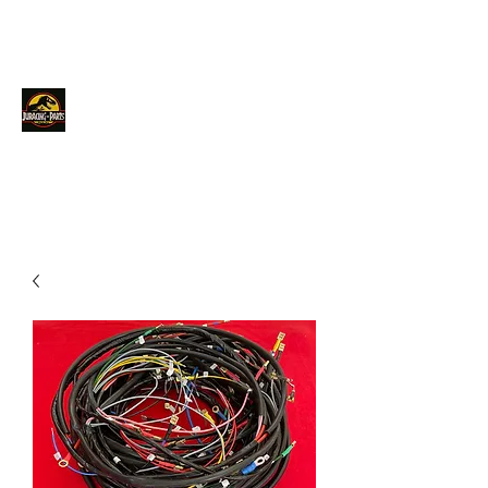
JURACINGPARTS
Contact