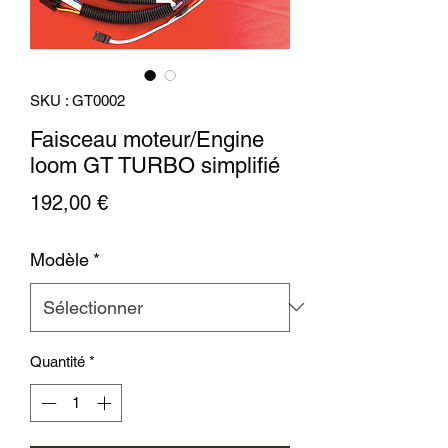
SKU : GT0002
Faisceau moteur/Engine
loom GT TURBO simplifié
Prix
192,00 €
Modèle
*
Quantité
*