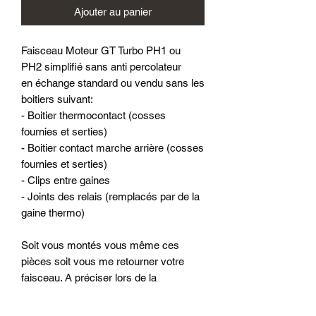
Ajouter au panier
Faisceau Moteur GT Turbo PH1 ou
PH2 simplifié sans anti percolateur
en échange standard ou vendu sans les
boitiers suivant:
- Boitier thermocontact (cosses
fournies et serties)
- Boitier contact marche arrière (cosses
fournies et serties)
- Clips entre gaines
- Joints des relais (remplacés par de la
gaine thermo)
Soit vous montés vous même ces
pièces soit vous me retourner votre
faisceau. A préciser lors de la
commande dans la rubrique «ajouter
une remarque» au moment du