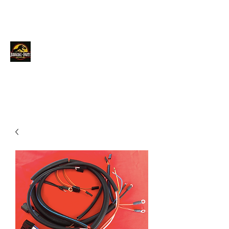
JURACINGPARTS
Contact