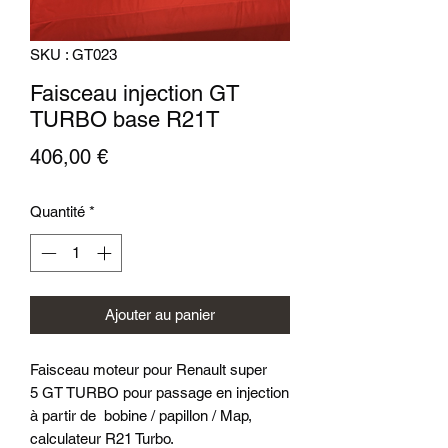
SKU : GT023
Faisceau injection GT
TURBO base R21T
Prix
406,00 €
Quantité
*
Ajouter au panier
Faisceau moteur pour Renault super
5 GT TURBO pour passage en injection
à partir de bobine / papillon / Map,
calculateur R21 Turbo.