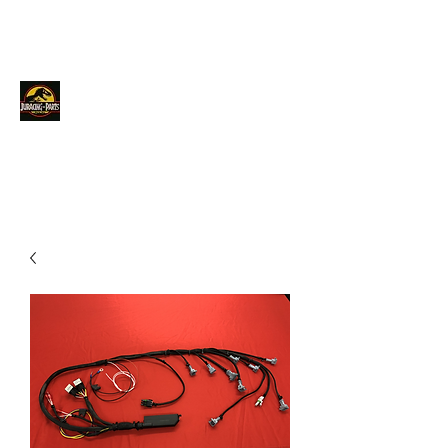
JURACINGPARTS
Contact