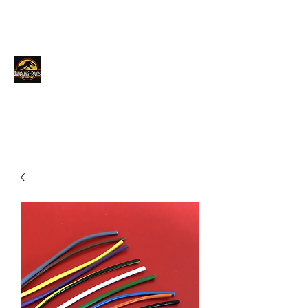
JURACINGPARTS
Contact