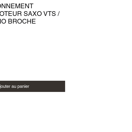
ONNEMENT
OTEUR SAXO VTS /
ONO BROCHE
jouter au panier