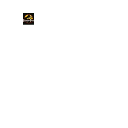
JURACINGPARTS
ACCUEIL
ELEC AUTO
ELEC MOB
CONNECTIQU