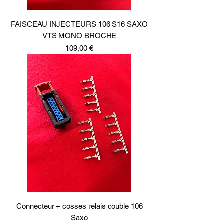
FAISCEAU INJECTEURS 106 S16 SAXO
VTS MONO BROCHE
Prix
109,00 €
Connecteur + cosses relais double 106
Saxo