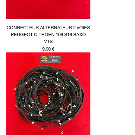
CONNECTEUR ALTERNATEUR 2 VOIES
PEUGEOT CITROEN 106 S16 SAXO
VTS
Prix
9,00 €