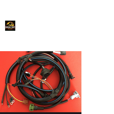
JURACINGPARTS
Contact